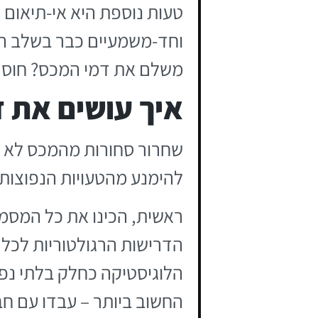
וחד-משמעיים כבר בשלב המ
משלם את דמי המכס? חוסר 
איך עושים את ז
שחרור סחורות מהמכס לא חי
להימנע מהטעויות הנפוצות:
ראשית, הכינו את כל המסמ
הדרישות הרגולטוריות לכל 
הלוגיסטיקה כחלק בלתי נפ
החשוב ביותר – עבדו עם ח