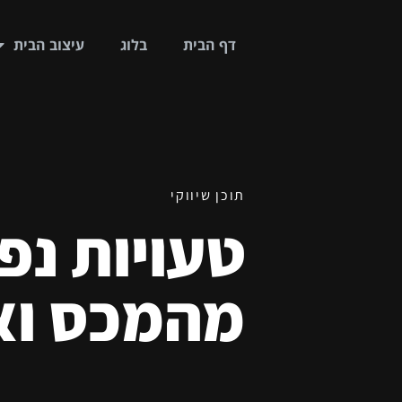
דף הבית
בלוג
עיצוב הבית
תוכן שיווקי
טעויות נפ
מהמכס ואי