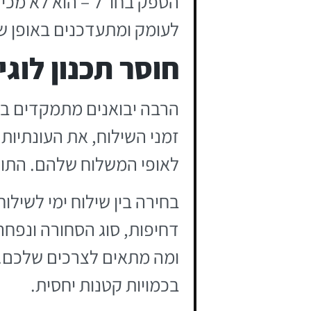
הספק בחו"ל – הוא לא מכי
לעומק ומתעדכנים באופן שו
חוסר תכנון לוג
הרבה יבואנים מתמקדים במח
זמני השילוח, את העונתיות
לאופי המשלוח שלהם. התוצא
בחירה בין שילוח ימי לשיל
דחיפות, סוג הסחורה ונפחה
ומה מתאים לצרכים שלכם. ש
בכמויות קטנות יחסית.