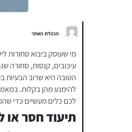
הנהלת האתר
מי שעוסק ביבוא סחורות ל
עיכובים, קנסות, סחורה שנ
הטובה היא שרוב הבעיות במ
להימנע מהן בקלות. במאמר
לכם כלים מעשיים כדי שהמ
תיעוד חסר או 