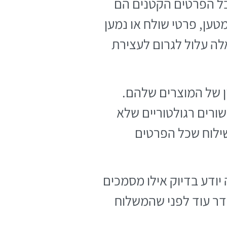
בל הפרטים הקטנים הם
ען, פרטי שולח או נמען
אלה עלול לגרום לעצירת
 לא מקפידים לציין את הסיווג המכסי (HS Code) הנכון של המוצרים שלהם.
שורים רגולטוריים שלא
שילוח שכל הפרטים
יודע בדיוק אילו מסמכים
ודר עוד לפני שהמשלוח