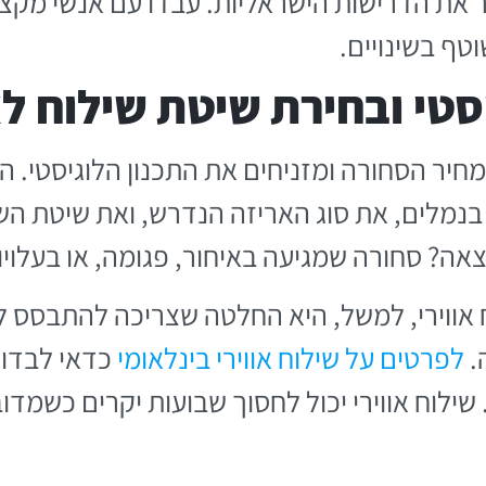
ר את הדרישות הישראליות. עבדו עם אנשי מקצ
טף בשינויים.
יסטי ובחירת שיטת שילוח 
יר הסחורה ומזניחים את התכנון הלוגיסטי. ה
 בנמלים, את סוג האריזה הנדרש, ואת שיטת ה
ה? סחורה שמגיעה באיחור, פגומה, או בעלויות
וח אווירי, למשל, היא החלטה שצריכה להתבסס 
.
לפרטים על שילוח אווירי בינלאומי
כדאי לבדוק
ילוח אווירי יכול לחסוך שבועות יקרים כשמדו