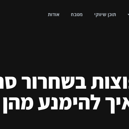
תוכן שיווקי
מטבח
אודות
וצות בשחרור סח
ך להימנע מהן