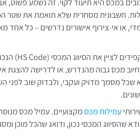
בים במכס היא תיעוד לקוי. זה נשמע פשוט, א
לות. חשבונית מסחרית שלא תואמת את שטר המט
מדי, או אי-צירוף אישורים נדרשים – כל אחד מ
למשל, יבואנים רבים
לחיוב מכס גבוה מהנדרש, או לדרישה להצגת אי
א שכל מסמך מדויק ועקבי, ולבדוק שוב לפני ה
ונים.
ירותי
עמילות מכס
מקצועיים. עמיל מכס מנוסה 
דא שהסיווג המכסי נכון, ודואג שהכל מוכן ומס