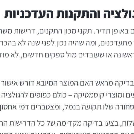
לציה והתקנות העדכניות
באופן תדיר. תקני מכון התקנים, דרישות משרד
עדכנים, ומה שהיה נכון לפני שנה לא בהכרח 
שונה או שעובדים מול ספקים חדשים, לא מודע
בדיקה מראש האם המוצר המיובא דורש אישור מי
ם ומוצרי קוסמטיקה – כולם כפופים לרגולציה י
ורה שלו תקועה בנמל, ומצטברים דמי אחסון יו
לוח, בצעו בדיקה מקדימה של כל הדרישות הרג