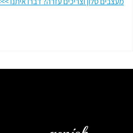
מעצבים סלון וצריכים עזרה? דברו איתנו >>>