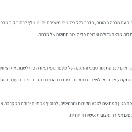
קיר עם הרבה תמונות, בדרך כלל צילומים משפחתיים. מומלץ לבחור קיר מרכז
תלות מראה גדולה וארוכה כדי ליצור תחושה של מרחב.
ת גדולים לכניסת אור טבעי והתקנה של מספר גופי תאורה כדי לשנות את האוו
 מהתקרה, אך כדאי לשלב גם תאורה נסתרת בהנמכת תקרה, מנורה עומדת וגו
ן יפה בגוון המתאים לצבע הקירות והרהיטים, להוסיף צמחייה ירוקה המקרבת 
ים אמירה עיצובית אישית וייחודית.