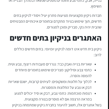
בנייה, אבק, כתמי צבע וחומרים נוספים שנשארו במהלך הבנייה או
השיפוץ.
חברות ניקיון מקצועיות מציעות פתרון יעיל ויסודי לניקיון בתים
חדשים, תוך שימוש בציוד מתקדם ובחומרים איכותיים המבטיחים
שהבית יהיה נקי, מבריק ומוכן למגורים.
האתגרים בניקיון בתים חדשים
ניקיון בית חדש אינו דומה לניקיון יומיומי. בתים חדשים כוללים
לרוב:
שאריות בנייה ואבק כבד: נגררים מעבודות ריצוף, צבע וטיח.
כתמי צבע וסיליקון: מצריכים שימוש בחומרים מיוחדים
להמסה והסרה.
לכלוך על חלונות ומשקופים: לעיתים קרובות, ישנם שאריות
דבק או צבע על החלונות והמסגרות.
רצפות מוכתמות: כתמי צבע, דבק או סיד יכולים לפגוע
במראה הרצפה אם לא מוסרים בצורה מקצועית.
בשל אתגרים אלו, חשוב להיעזר בחברת ניקיון שמתמחה בניקיון