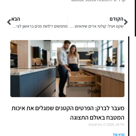
הקודם
הבא
שקט ויעיל: קולטי אדים שיתאימו לכל מטבח
מחפשים דלתות פנים בראשון לציון? כך תשדרגו את הבית עם דלתות איכותיות
מעבר לברק: הפרטים הקטנים שמגלים את איכות
המטבח באולם התצוגה
יולי 30, 2026
אין תגובות
קרא עוד