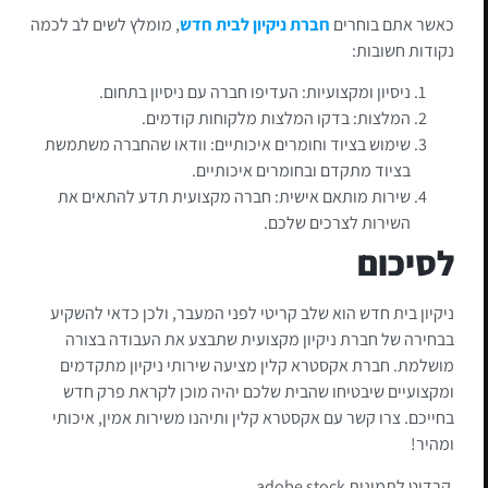
כאשר אתם בוחרים
חברת ניקיון לבית חדש
, מומלץ לשים לב לכמה
נקודות חשובות:
ניסיון ומקצועיות: העדיפו חברה עם ניסיון בתחום.
המלצות: בדקו המלצות מלקוחות קודמים.
שימוש בציוד וחומרים איכותיים: וודאו שהחברה משתמשת
בציוד מתקדם ובחומרים איכותיים.
שירות מותאם אישית: חברה מקצועית תדע להתאים את
השירות לצרכים שלכם.
לסיכום
ניקיון בית חדש הוא שלב קריטי לפני המעבר, ולכן כדאי להשקיע
בבחירה של חברת ניקיון מקצועית שתבצע את העבודה בצורה
מושלמת. חברת אקסטרא קלין מציעה שירותי ניקיון מתקדמים
ומקצועיים שיבטיחו שהבית שלכם יהיה מוכן לקראת פרק חדש
בחייכם. צרו קשר עם אקסטרא קלין ותיהנו משירות אמין, איכותי
ומהיר!
קרדיט לתמונות adobe stock