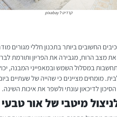
קרדיט ל pixabay
בים החשובים ביותר בתכנון חללי מגורים מודר
 מצב הרוח, מגבירה את הפריון ותורמת לברי
 התחשבות במסלול השמש ובמאפייני המבנה, יכ
ית. מומחים מציינים כי שהייה של שעתיים ביום
יכון לדיכאון עונתי ולשפר את איכות השינה.
ניצול מיטבי של אור טבעי