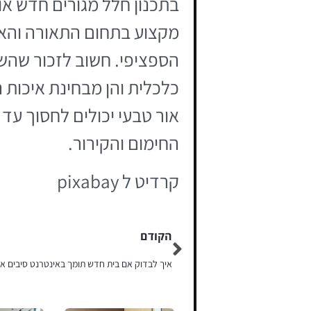
בתכנון חלל מגורים חדש או
מקצוע בתחום התאורה והאד
הספציפי. חשוב לזכור שהשק
כלכלית והן מבחינת איכות 
החימום והקירור.
קרדיט ל pixabay
הקודם
איך לבדוק אם בית חדש תומך באינטרנט סיבים או