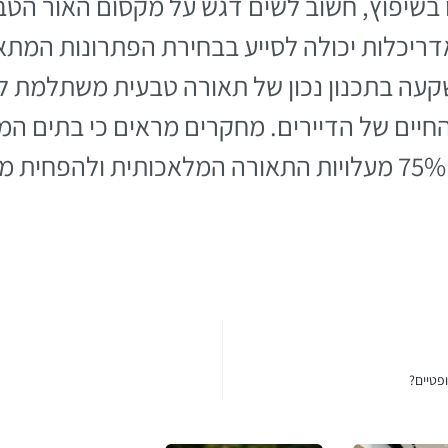
 בשיפוץ, חשוב לשים דגש על מקסום האור הטבע
ריכלות יכולה לסייע בבחירת הפתרונות המתא
עה בתכנון נכון של תאורה טבעית משתלמת לט
החיים של הדיירים. מחקרים מראים כי בתים המת
אור טבעי יכולים לחסוך עד 75% מעלויות התאורה המלאכותית 
פטיים?