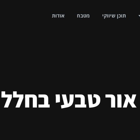
תוכן שיווקי
מטבח
אודות
ור טבעי בחללי