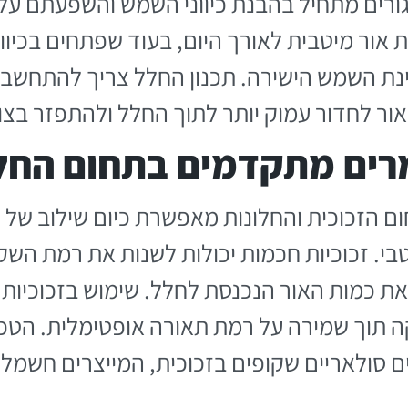
גורים מתחיל בהבנת כיווני השמש והשפעתם על
ת אור מיטבית לאורך היום, בעוד שפתחים בכיוו
נת השמש הישירה. תכנון החלל צריך להתחשב 
ר לחדור עמוק יותר לתוך החלל ולהתפזר בצור
מרים מתקדמים בתחום החלו
ם הזכוכית והחלונות מאפשרת כיום שילוב של 
טבי. זכוכיות חכמות יכולות לשנות את רמת הש
את כמות האור הנכנסת לחלל. שימוש בזכוכיות 
 תוך שמירה על רמת תאורה אופטימלית. הטכנ
 סולאריים שקופים בזכוכית, המייצרים חשמל 