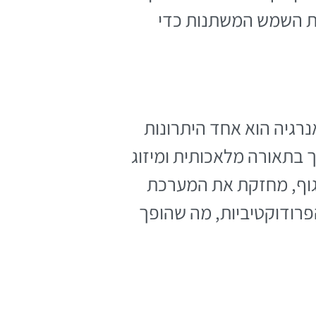
יות השמש המשתנות כדי
אנרגיה הוא אחד היתרונות
ך בתאורה מלאכותית ומיזוג
חקרים מראים כי חשיפה לאור טבעי משפרת את רמות הויטמין D בגוף, מחזקת את המערכת
פרודוקטיביות, מה שהופך