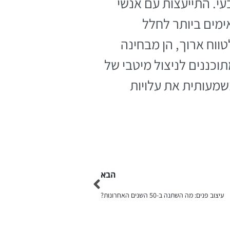
י. התייעצות עם אנשי
ימים ביותר לחלל
ווח ארוך, הן מבחינה
וכננים לניצול מיטבי של
ולהפחית משמעותית את עלויות
הבא
עיצוב פנים: מה השתנה ב-50 השנים האחרונות?