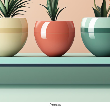
freepik