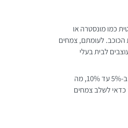
ית כמו מונסטרה או
ת הכוכב. לעומתם, צמחים
וצבים לבית בעלי
נתון מעניין: מחקרים הראו שחדרים עם צמחייה מציגים רמות לחות גבוהות ב-5% עד 10%, מה
ן כדאי לשלב צמחים