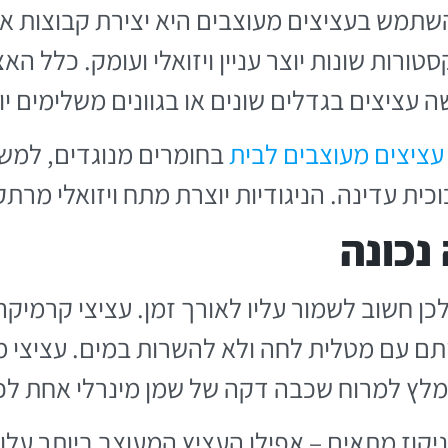
מש בעציצים מעוצבים היא יצירת קבוצות או
סטורות שונות יוצר עניין ויזואלי ועומק. כלל ה
 עציצים בגדלים שונים או בגוונים משלימים י
עציצים מעוצבים לבית
בחומרים מנוגדים, למש
וכית עדינה. הניגודיות יוצרת מתח ויזואלי מרת
נכונה
כן חשוב לשמור עליו לאורך זמן. עציצי קרמיקה
תם עם מטלית לחה ולא להשרות במים. עציצי 
מומלץ למרוח שכבה דקה של שמן מינרלי אחת ל
ניקוז מתאים – אפילו העציץ המעוצב ביותר עלו