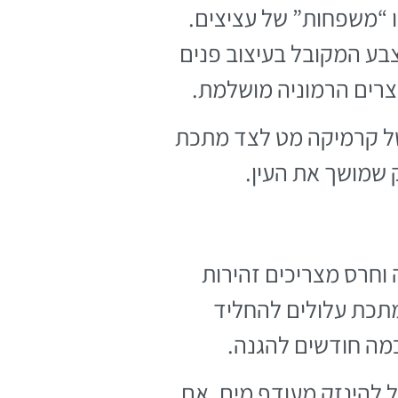
 “משפחות” של עציצים.
אצבע המקובל בעיצוב פנים
וצרים הרמוניה מושלמת.
ל קרמיקה מט לצד מתכת
ק שמושך את העין.
 וחרס מצריכים זהירות
מתכת עלולים להחליד
כמה חודשים להגנה.
ל להינזק מעודף מים. אם