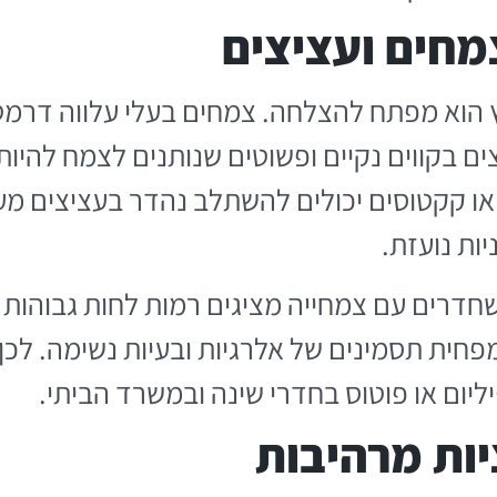
צמחים ועציצים
יץ הוא מפתח להצלחה. צמחים בעלי עלווה דרמט
ים בקווים נקיים ופשוטים שנותנים לצמח להיו
 או קקטוסים יכולים להשתלב נהדר בעציצים מע
ות נועזת.
פחית תסמינים של אלרגיות ובעיות נשימה. לכ
ליום או פוטוס בחדרי שינה ובמשרד הביתי.
יות מרהיבות