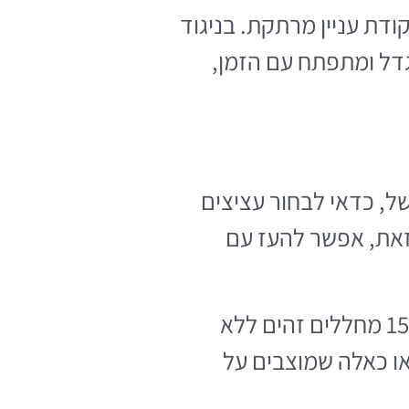
דת עניין מרתקת. בניגוד
גדל ומתפתח עם הזמן,
ל, כדאי לבחור עציצים
 זאת, אפשר להעז עם
מחקרי עיצוב פנים מראים שחללים עם צמחייה נתפסים כגדולים יותר ב-15% מחללים זהים ללא
 או כאלה שמוצבים על