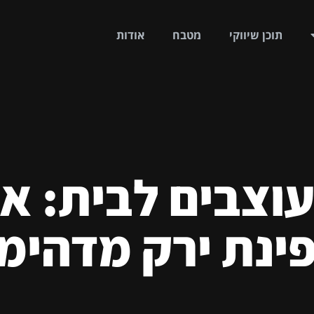
תוכן שיווקי
מטבח
אודות
וצבים לבית: אי
פינת ירק מדהימ