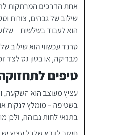
אחת הדרכים המרתקות להשת
שילוב של גבהים, צורות וטק
הוא לעבוד בשלשות – שלושה
טרנד עכשווי הוא שילוב של
מבריקה, או בטון גס לצד זכ
טיפים לתחזוקה 
עציץ מעוצב הוא השקעה, ול
בשטיפה – מומלץ לנקות או
בתנאי לחות גבוהה, ולכן 
חשוב לוודא שלכל עציץ יש 