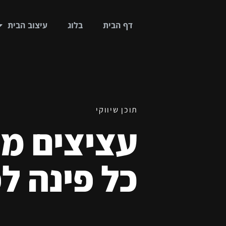
דף הבית
בלוג
עיצוב הבית
תוכן שיווקי
עציצים מע
כל פינה ל