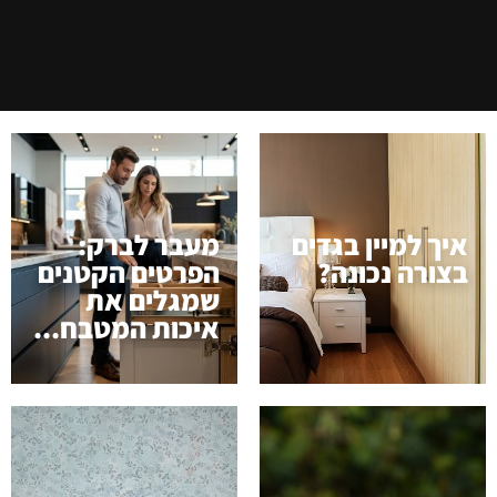
איך למיין בגדים
מעבר לברק:
בצורה נכונה?
הפרטים הקטנים
שמגלים את
איכות המטבח...