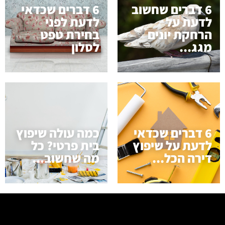
6 דברים שחשוב
6 דברים שכדאי
לדעת על
לדעת לפני
הרחקת יונים
בחירת טפט
מגג...
לסלון
6 דברים שכדאי
כמה עולה שיפוץ
לדעת על שיפוץ
בית פרטי? כל
דירה הכל...
מה שחשוב...