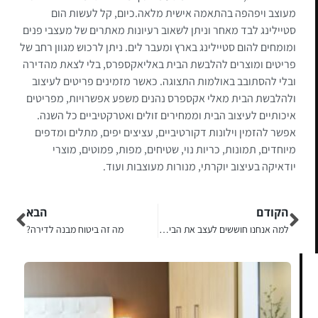
מעוצב ויפהפה בהתאמה אישית מלאה.כיום, קל לעשות הום
סטיילינג לבד מאחר וניתן לשאוב רעיונות מאתרים של מעצבי פנים
ומומחים להום סטיילינג בארץ ומעבר לים. ניתן לרכוש מגוון רחב של
פריטים ומוצרים להלבשת הבית באליאקספרס, בלי לצאת מהדירה
ובלי להסתובב באולמות התצוגה. כאשר מזמינים פריטים לעיצוב
ולהלבשת הבית מאלי אקספרס נהנים משפע אפשרויות, מפריטים
איכותיים לעיצוב הבית וממחירים זולים ואטרקטיביים כל השנה.
אפשר להזמין וילונות דקורטיביים, עציצים יפים, מתלים ומדפים
מיוחדים, תמונות, כריות נוי, שטיחים, מפות, פמוטים, מוצרי
יודאיקה בעיצוב יוקרתי, מנורות מעוצבות ועוד.
הקודם
הבא
למה אנחנו חוששים לעצב את הבית לבד?
מה זה ביטוח מבנה לדירה?