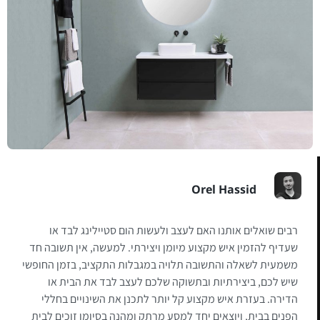
Orel Hassid
רבים שואלים אותנו האם לעצב ולעשות הום סטיילינג לבד או
שעדיף להזמין איש מקצוע מיומן ויצירתי. למעשה, אין תשובה חד
משמעית לשאלה והתשובה תלויה במגבלות התקציב, בזמן החופשי
שיש לכם, ביצירתיות ובתשוקה שלכם לעצב לבד את הבית או
הדירה. בעזרת איש מקצוע קל יותר לתכנן את השינויים בחללי
הפנים בבית, ויוצאים יחד למסע מרתק ומהנה בסיומו זוכים לבית